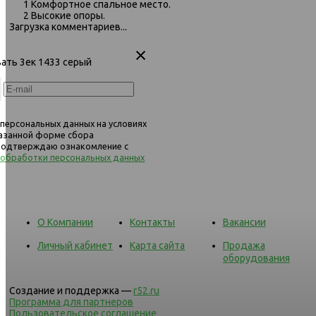
1 Комфортное спальное место.
2 Высокие опоры.
Загрузка комментариев...
вать 3ек 1433 серый
 персональных данных на условиях
казанной форме сбора
 подтверждаю ознакомление с
 обработки персональных данных
О Компании
Контакты
Вакансии
Личный кабинет
Карта сайта
Продажа
оборудования
Создание и поддержка —
r52.ru
Программа для партнеров
Пользовательское соглашение