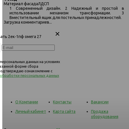
Материал фасада
ЛДСП
1 Современный дизайн. 2 Надежный и простой в
использовании механизм трансформации. 3
Вместительный ящик для постельных принадлежностей.
Загрузка комментариев...
вать 2ек-1пф омега 27
 персональных данных на условиях
казанной форме сбора
 подтверждаю ознакомление с
 обработки персональных данных
О Компании
Контакты
Вакансии
Личный кабинет
Карта сайта
Продажа
оборудования