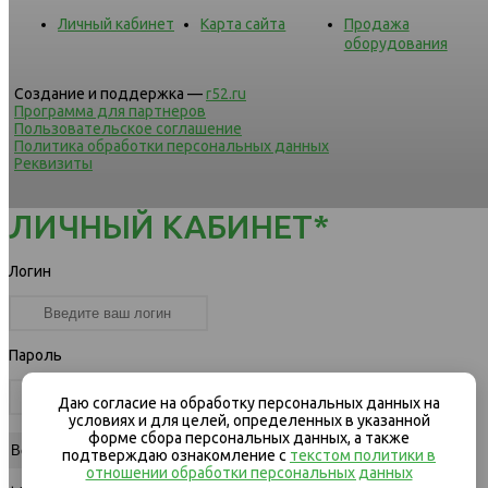
Личный кабинет
Карта сайта
Продажа
оборудования
Создание и поддержка —
r52.ru
Программа для партнеров
Пользовательское соглашение
Политика обработки персональных данных
Реквизиты
ЛИЧНЫЙ КАБИНЕТ*
Логин
Пароль
Даю согласие на обработку персональных данных на
условиях и для целей, определенных в указанной
форме сбора персональных данных, а также
подтверждаю ознакомление с
текстом политики в
отношении обработки персональных данных