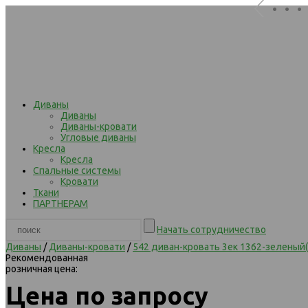
. . .
Диваны
Диваны
Диваны-кровати
Угловые диваны
Кресла
Кресла
Спальные системы
Кровати
Ткани
ПАРТНЕРАМ
Начать сотрудничество
Диваны
/
Диваны-кровати
/
542 диван-кровать 3ек 1362-зеленый
Рекомендованная
розничная цена:
Цена по запросу