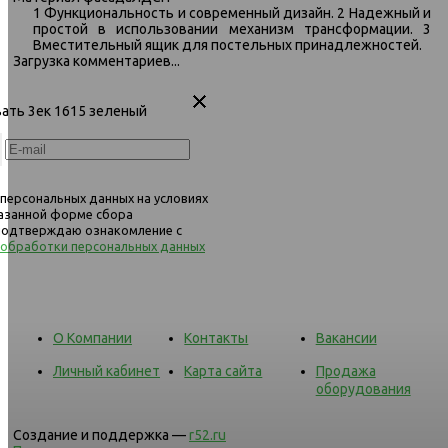
1 Функциональность и современный дизайн. 2 Надежный и
простой в использовании механизм трансформации. 3
Вместительный ящик для постельных принадлежностей.
Загрузка комментариев...
вать 3ек 1615 зеленый
 персональных данных на условиях
казанной форме сбора
 подтверждаю ознакомление с
 обработки персональных данных
О Компании
Контакты
Вакансии
Личный кабинет
Карта сайта
Продажа
оборудования
Создание и поддержка —
r52.ru