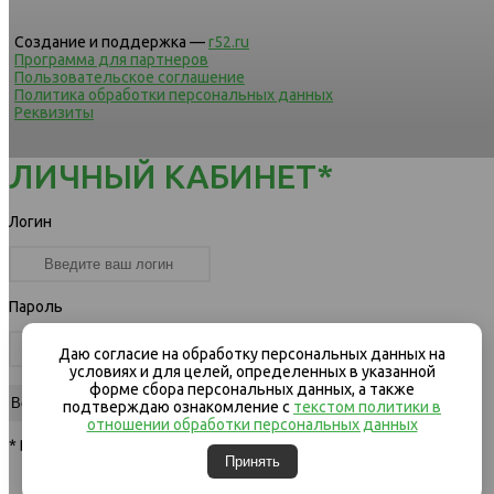
Создание и поддержка —
r52.ru
Программа для партнеров
Пользовательское соглашение
Политика обработки персональных данных
Реквизиты
ЛИЧНЫЙ КАБИНЕТ*
Логин
Пароль
Даю согласие на обработку персональных данных на
условиях и для целей, определенных в указанной
форме сбора персональных данных, а также
подтверждаю ознакомление с
текстом политики в
отношении обработки персональных данных
* Вход для клиентов компании
Принять