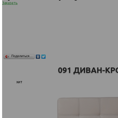
Заказать
Поделиться…
091 ДИВАН-КР
хит