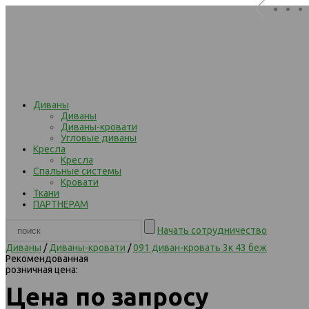
. . .
Диваны
Диваны
Диваны-кровати
Угловые диваны
Кресла
Кресла
Спальные системы
Кровати
Ткани
ПАРТНЕРАМ
Начать сотрудничество
Диваны
/
Диваны-кровати
/
091 диван-кровать 3к 43 беж
Рекомендованная
розничная цена:
Цена по запросу