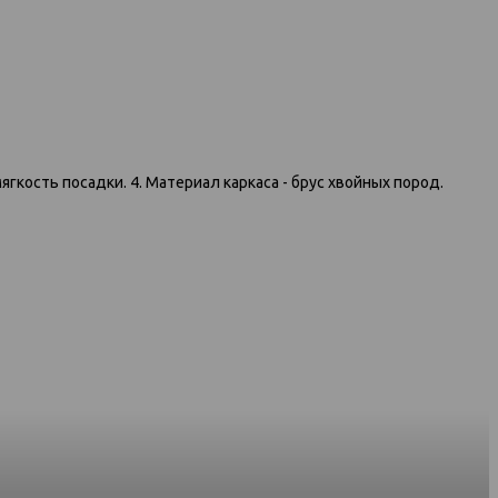
гкость посадки. 4. Материал каркаса - брус хвойных пород.
3к 1176 темно-
091 диван-кровать 3к серый
ый