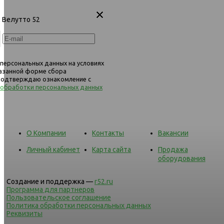
, Велутто 52
 персональных данных на условиях
казанной форме сбора
 подтверждаю ознакомление с
 обработки персональных данных
О Компании
Контакты
Вакансии
Личный кабинет
Карта сайта
Продажа
оборудования
Создание и поддержка —
r52.ru
Программа для партнеров
Пользовательское соглашение
Политика обработки персональных данных
Реквизиты