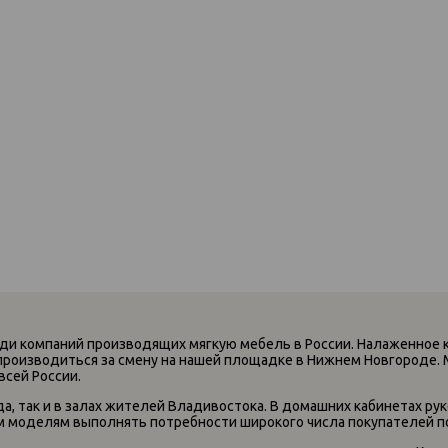
ди компаний производящих мягкую мебель в России. Налаженное 
производиться за смену на нашей площадке в Нижнем Новгороде. 
всей России.
, так и в залах жителей Владивостока. В домашних кабинетах рук
м моделям выполнять потребности широкого числа покупателей по