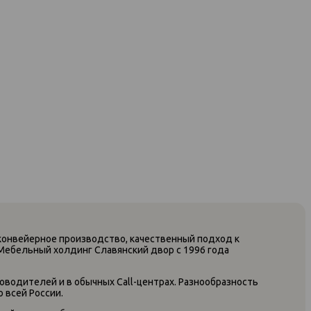
конвейерное производство, качественный подход к
Мебельный холдинг Славянский двор с 1996 года
оводителей и в обычных Call-центрах. Разнообразность
 всей России.