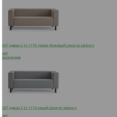
307 диван 2,5х 1176 темно-бежевый
Цена по запросу
хит
эксклюзив
307 диван 2,5х 1174 серый
Цена по запросу
хит