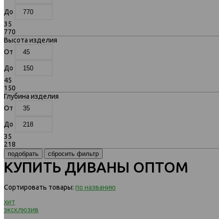
До
35
770
Высота изделия
От
До
45
150
Глубина изделия
От
До
35
218
КУПИТЬ ДИВАНЫ ОПТОМ
Сортировать товары:
по названию
хит
эксклюзив