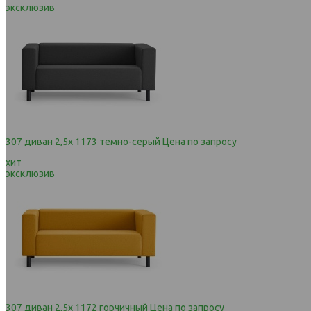
эксклюзив
307 диван 2,5х 1173 темно-серый
Цена по запросу
хит
эксклюзив
307 диван 2,5х 1172 горчичный
Цена по запросу