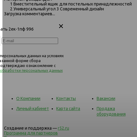
1 Вместительный ящик для постельных принадлежностей
2 Универсальный угол 3 Современный дизайн
Загрузка комментариев...
вать 2ек-1пф 996
 персональных данных на условиях
казанной форме сбора
 подтверждаю ознакомление с
 обработки персональных данных
О Компании
Контакты
Вакансии
Личный кабинет
Карта сайта
Продажа
оборудования
Создание и поддержка —
r52.ru
Программа для партнеров