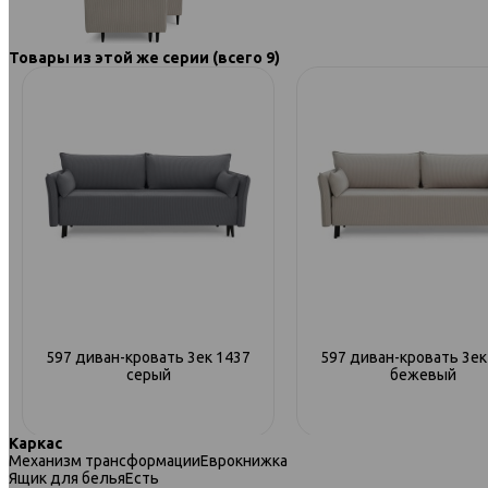
Товары из этой же серии (всего 9)
597 диван-кровать 3ек 1437
597 диван-кровать 3ек
серый
бежевый
Каркас
Механизм трансформации
Еврокнижка
Ящик для белья
Есть