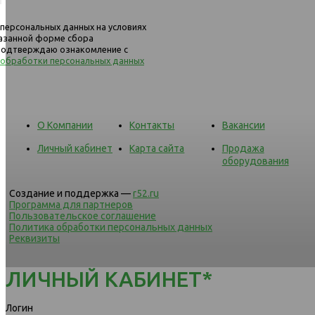
 персональных данных на условиях
казанной форме сбора
 подтверждаю ознакомление с
 обработки персональных данных
О Компании
Контакты
Вакансии
Личный кабинет
Карта сайта
Продажа
оборудования
Создание и поддержка —
r52.ru
Программа для партнеров
Пользовательское соглашение
Политика обработки персональных данных
Реквизиты
ЛИЧНЫЙ КАБИНЕТ*
Логин