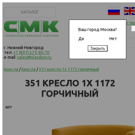
КАТАЛОГ
Начать сотрудничеств
Ваш город Москва?
Да
Нет
г. Нижний Новгород
тел:
+7 (831) 275-90-70
e-mail:
sales@slavdvor.ru
Кресла
/
Кресла
/
351 кресло 1х 1172 горчичный
351 КРЕСЛО 1Х 1172
ГОРЧИЧНЫЙ
хит