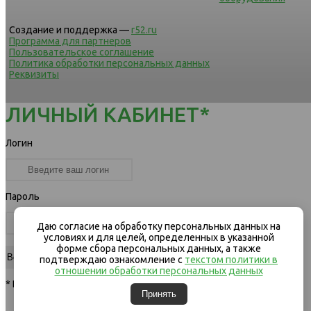
Создание и поддержка —
r52.ru
Программа для партнеров
Пользовательское соглашение
Политика обработки персональных данных
Реквизиты
ЛИЧНЫЙ КАБИНЕТ*
Логин
Пароль
Даю согласие на обработку персональных данных на
условиях и для целей, определенных в указанной
форме сбора персональных данных, а также
подтверждаю ознакомление с
текстом политики в
отношении обработки персональных данных
* Вход для клиентов компании
Принять