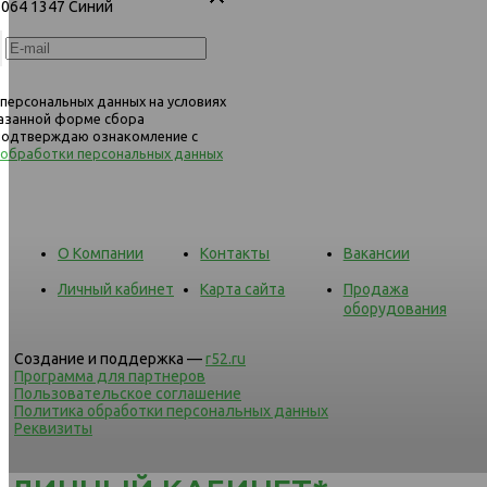
 1064 1347 Синий
545 кресло 1х 1064 Светло-серый
545 кресло 1х 1064 1347
 персональных данных на условиях
казанной форме сбора
 подтверждаю ознакомление с
 обработки персональных данных
О Компании
Контакты
Вакансии
Личный кабинет
Карта сайта
Продажа
оборудования
Создание и поддержка —
r52.ru
Программа для партнеров
Пользовательское соглашение
Политика обработки персональных данных
Реквизиты