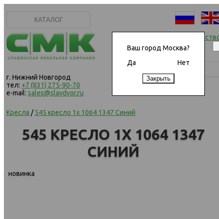
КАТАЛОГ
Начать сотрудничеств
Ваш город Москва?
Да
Нет
г. Нижний Новгород
тел:
+7 (831) 275-90-70
e-mail:
sales@slavdvor.ru
Кресла
/
545 кресло 1х 1064 1347 Синий
545 КРЕСЛО 1Х 1064 1347
СИНИЙ
новинка