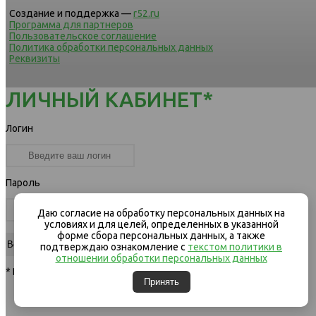
Создание и поддержка —
r52.ru
Программа для партнеров
Пользовательское соглашение
Политика обработки персональных данных
Реквизиты
ЛИЧНЫЙ КАБИНЕТ*
Логин
Пароль
Даю согласие на обработку персональных данных на
условиях и для целей, определенных в указанной
форме сбора персональных данных, а также
подтверждаю ознакомление с
текстом политики в
отношении обработки персональных данных
* Вход для клиентов компании
Принять