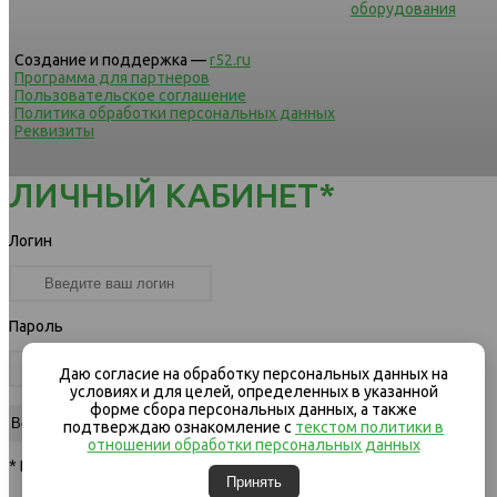
оборудования
Создание и поддержка —
r52.ru
Программа для партнеров
Пользовательское соглашение
Политика обработки персональных данных
Реквизиты
ЛИЧНЫЙ КАБИНЕТ*
Логин
Пароль
Даю согласие на обработку персональных данных на
условиях и для целей, определенных в указанной
форме сбора персональных данных, а также
подтверждаю ознакомление с
текстом политики в
отношении обработки персональных данных
* Вход для клиентов компании
Принять