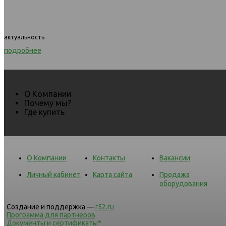
актуальность
подробнее
О Компании
Почему мы?
Где купить
О Компании
Контакты
Вакансии
Личный кабинет
Карта сайта
Продажа
оборудования
Создание и поддержка —
r52.ru
Программа для партнеров
Документы и сертификаты*