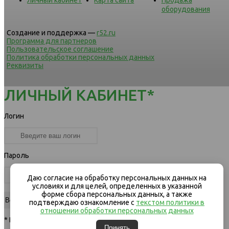
оборудования
Создание и поддержка —
r52.ru
Программа для партнеров
Пользовательское соглашение
Политика обработки персональных данных
Реквизиты
ЛИЧНЫЙ КАБИНЕТ*
Логин
Пароль
Даю согласие на обработку персональных данных на
условиях и для целей, определенных в указанной
форме сбора персональных данных, а также
подтверждаю ознакомление с
текстом политики в
отношении обработки персональных данных
* Вход для клиентов компании
Принять