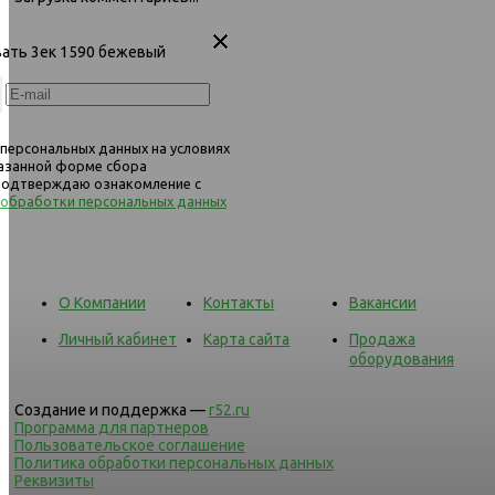
овать 3ек 1590 бежевый
 персональных данных на условиях
казанной форме сбора
 подтверждаю ознакомление с
 обработки персональных данных
О Компании
Контакты
Вакансии
Личный кабинет
Карта сайта
Продажа
оборудования
Создание и поддержка —
r52.ru
Программа для партнеров
Пользовательское соглашение
Политика обработки персональных данных
Реквизиты