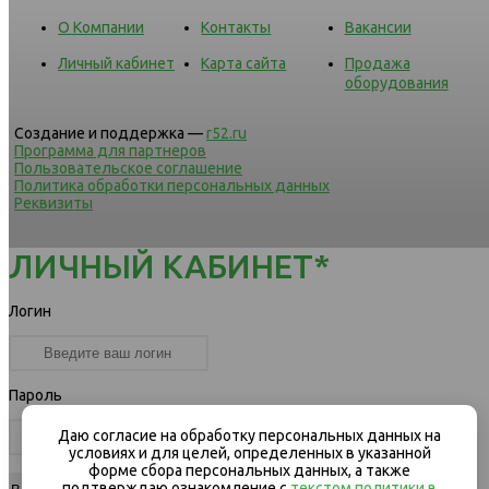
О Компании
Контакты
Вакансии
Личный кабинет
Карта сайта
Продажа
оборудования
Создание и поддержка —
r52.ru
Программа для партнеров
Пользовательское соглашение
Политика обработки персональных данных
Реквизиты
ЛИЧНЫЙ КАБИНЕТ*
Логин
Пароль
Даю согласие на обработку персональных данных на
условиях и для целей, определенных в указанной
форме сбора персональных данных, а также
подтверждаю ознакомление с
текстом политики в