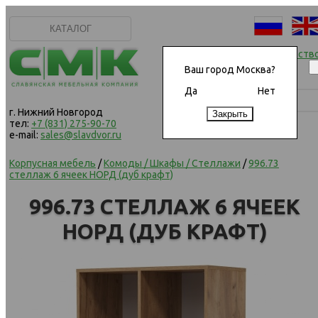
КАТАЛОГ
Начать сотрудничеств
Ваш город Москва?
Да
Нет
г. Нижний Новгород
тел:
+7 (831) 275-90-70
e-mail:
sales@slavdvor.ru
Корпусная мебель
/
Комоды / Шкафы / Стеллажи
/
996.73
стеллаж 6 ячеек НОРД (дуб крафт)
996.73 СТЕЛЛАЖ 6 ЯЧЕЕК
НОРД (ДУБ КРАФТ)