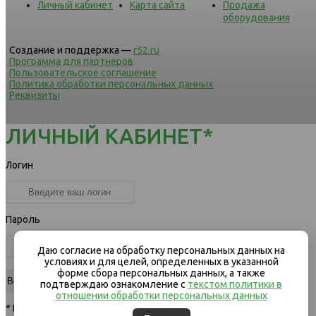
Личный кабинет
Карта сайта
Продажа
оборудования
Создание и поддержка —
r52.ru
Программа для партнеров
Пользовательское соглашение
Политика обработки персональных данных
Реквизиты
ЛИЧНЫЙ КАБИНЕТ*
Логин
Пароль
Даю согласие на обработку персональных данных на
условиях и для целей, определенных в указанной
форме сбора персональных данных, а также
подтверждаю ознакомление с
текстом политики в
отношении обработки персональных данных
* Вход для клиентов компании