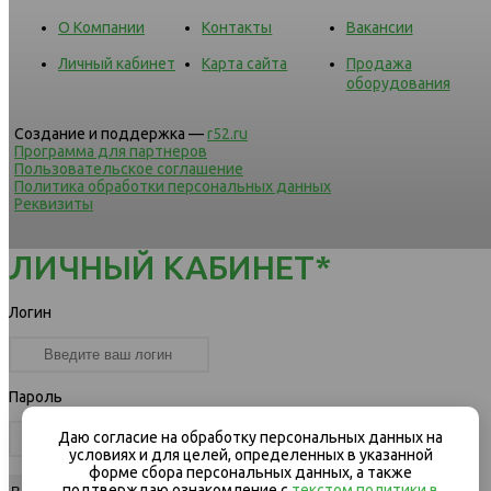
О Компании
Контакты
Вакансии
Личный кабинет
Карта сайта
Продажа
оборудования
Создание и поддержка —
r52.ru
Программа для партнеров
Пользовательское соглашение
Политика обработки персональных данных
Реквизиты
ЛИЧНЫЙ КАБИНЕТ*
Логин
Пароль
Даю согласие на обработку персональных данных на
условиях и для целей, определенных в указанной
форме сбора персональных данных, а также
подтверждаю ознакомление с
текстом политики в