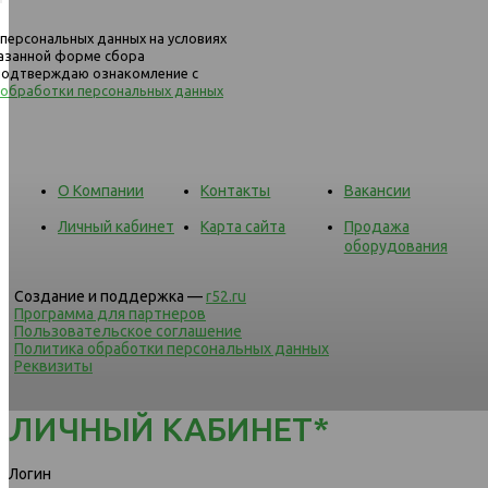
 персональных данных на условиях
казанной форме сбора
 подтверждаю ознакомление с
 обработки персональных данных
О Компании
Контакты
Вакансии
Личный кабинет
Карта сайта
Продажа
оборудования
Создание и поддержка —
r52.ru
Программа для партнеров
Пользовательское соглашение
Политика обработки персональных данных
Реквизиты
ЛИЧНЫЙ КАБИНЕТ*
Логин