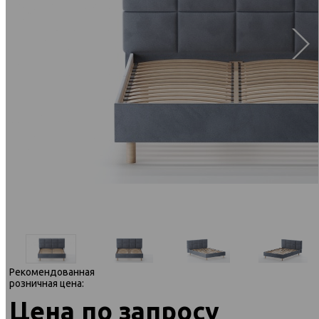
Рекомендованная
розничная цена:
Цена по запросу