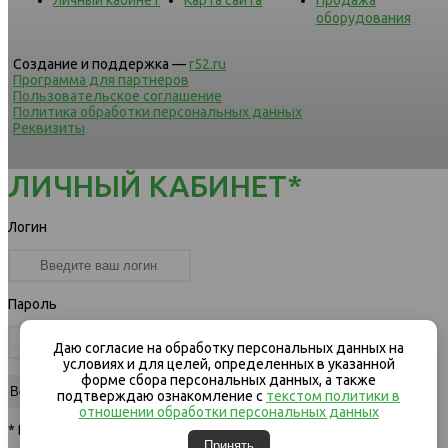
оборудования
Создание и поддержка —
r52.ru
Программа для партнеров
Пользовательское соглашение
Политика обработки персональных данных
Реквизиты
ЛИЧНЫЙ КАБИНЕТ*
Логин
Пароль
Даю согласие на обработку персональных данных на
условиях и для целей, определенных в указанной
форме сбора персональных данных, а также
подтверждаю ознакомление с
текстом политики в
отношении обработки персональных данных
* Вход для клиентов компании
Принять