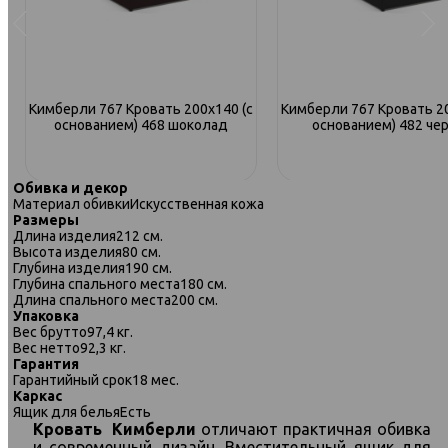
с
Кимберли 767 Кровать 200х140 (с
Кимберли 767 Кровать 20
основанием) 468 шоколад
основанием) 482 че
Обивка и декор
Материал обивки
Искусственная кожа
Размеры
Длина изделия
212 см.
Высота изделия
80 см.
Глубина изделия
190 см.
Глубина спального места
180 см.
Длина спального места
200 см.
Упаковка
Вес брутто
97,4 кг.
Вес нетто
92,3 кг.
Гарантия
Гарантийный срок
18 мес.
Каркас
Ящик для белья
Есть
Кровать
Кимберли
отличают практичная обивка
и современный дизайн. Вместительный ящик для