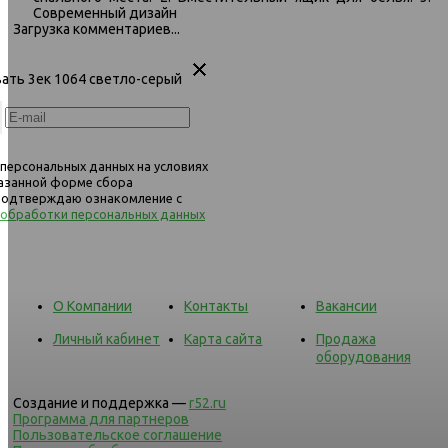
Современный дизайн
Загрузка комментариев...
545 кресло 1х 1064 Светло-серый
545 кресло 1х 1064 1347
вать 3ек 1064 светло-серый
 персональных данных на условиях
казанной форме сбора
 подтверждаю ознакомление с
 обработки персональных данных
О Компании
Контакты
Вакансии
Личный кабинет
Карта сайта
Продажа
оборудования
Создание и поддержка —
r52.ru
Программа для партнеров
Пользовательское соглашение