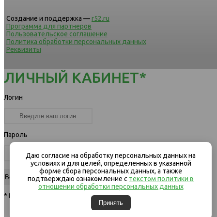
Создание и поддержка —
r52.ru
Программа для партнеров
Пользовательское соглашение
Политика обработки персональных данных
Реквизиты
ЛИЧНЫЙ КАБИНЕТ*
Логин
Пароль
Даю согласие на обработку персональных данных на
условиях и для целей, определенных в указанной
форме сбора персональных данных, а также
подтверждаю ознакомление с
текстом политики в
отношении обработки персональных данных
* Вход для клиентов компании
Принять