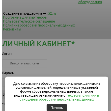
оборудования
Создание и поддержка —
r52.ru
Программа для партнеров
Пользовательское соглашение
Политика обработки персональных данных
Реквизиты
ЛИЧНЫЙ КАБИНЕТ*
Логин
Пароль
Даю согласие на обработку персональных данных на
условиях и для целей, определенных в указанной
форме сбора персональных данных, а также
подтверждаю ознакомление с
текстом политики в
отношении обработки персональных данных
* Вход для клиентов компании
Принять