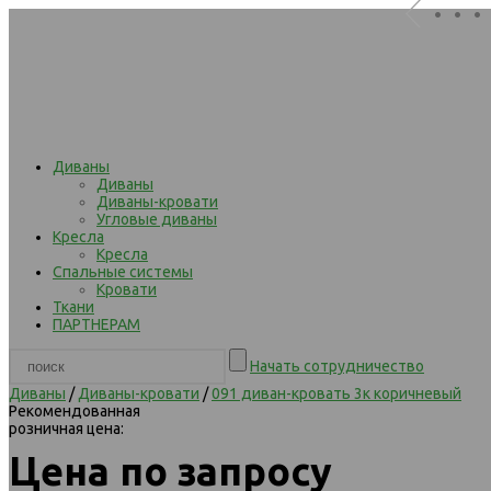
. . .
Диваны
Диваны
Диваны-кровати
Угловые диваны
Кресла
Кресла
Спальные системы
Кровати
Ткани
ПАРТНЕРАМ
Начать сотрудничество
Диваны
/
Диваны-кровати
/
091 диван-кровать 3к коричневый
Рекомендованная
розничная цена:
Цена по запросу