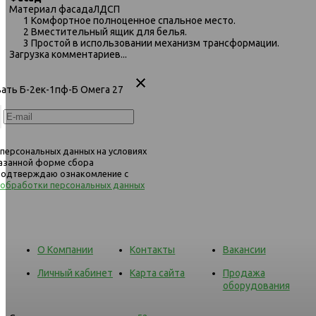
Материал фасада
ЛДСП
1 Комфортное полноценное спальное место.
2 Вместительный ящик для белья.
3 Простой в использовании механизм трансформации.
Загрузка комментариев...
вать Б-2ек-1пф-Б Омега 27
 персональных данных на условиях
казанной форме сбора
 подтверждаю ознакомление с
 обработки персональных данных
О Компании
Контакты
Вакансии
Личный кабинет
Карта сайта
Продажа
оборудования