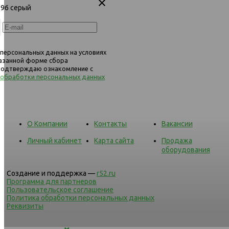
451 кресло 1х 996 серый
 996 серый
451 кресло 1х 627 темно
 персональных данных на условиях
казанной форме сбора
 подтверждаю ознакомление с
 обработки персональных данных
О Компании
Контакты
Вакансии
Личный кабинет
Карта сайта
Продажа
оборудования
Создание и поддержка —
r52.ru
Программа для партнеров
Пользовательское соглашение
Политика обработки персональных данных
Реквизиты