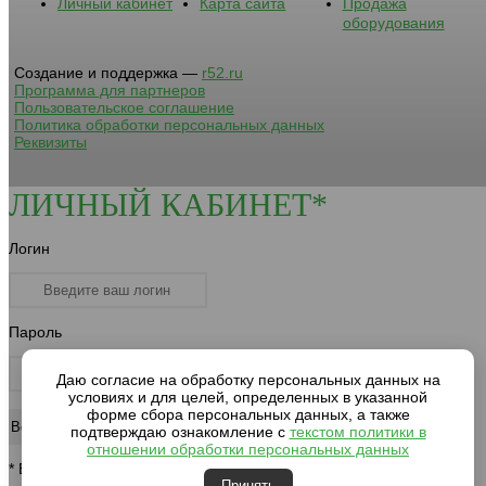
Личный кабинет
Карта сайта
Продажа
оборудования
Создание и поддержка —
r52.ru
Программа для партнеров
Пользовательское соглашение
Политика обработки персональных данных
Реквизиты
ЛИЧНЫЙ КАБИНЕТ*
Логин
Пароль
Даю согласие на обработку персональных данных на
условиях и для целей, определенных в указанной
форме сбора персональных данных, а также
подтверждаю ознакомление с
текстом политики в
отношении обработки персональных данных
* Вход для клиентов компании
Принять