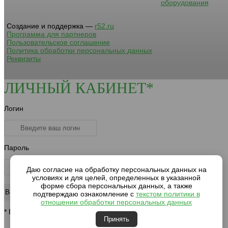
оборудования
Создание и поддержка —
r52.ru
Программа для партнеров
Пользовательское соглашение
Политика обработки персональных данных
Реквизиты
ЛИЧНЫЙ КАБИНЕТ*
Логин
Пароль
Даю согласие на обработку персональных данных на
условиях и для целей, определенных в указанной
форме сбора персональных данных, а также
подтверждаю ознакомление с
текстом политики в
отношении обработки персональных данных
* Вход для клиентов компании
Принять