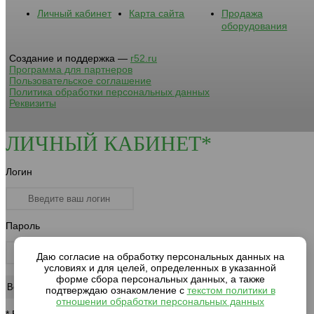
Личный кабинет
Карта сайта
Продажа
оборудования
Создание и поддержка —
r52.ru
Программа для партнеров
Пользовательское соглашение
Политика обработки персональных данных
Реквизиты
ЛИЧНЫЙ КАБИНЕТ*
Логин
Пароль
Даю согласие на обработку персональных данных на
условиях и для целей, определенных в указанной
форме сбора персональных данных, а также
подтверждаю ознакомление с
текстом политики в
отношении обработки персональных данных
* Вход для клиентов компании