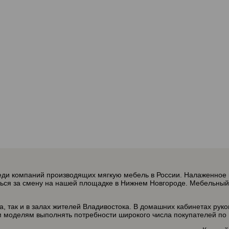
ди компаний производящих мягкую мебель в России. Налаженное к
ться за смену на нашей площадке в Нижнем Новгороде. Мебельный 
 так и в залах жителей Владивостока. В домашних кабинетах руко
м моделям выполнять потребности широкого числа покупателей по 