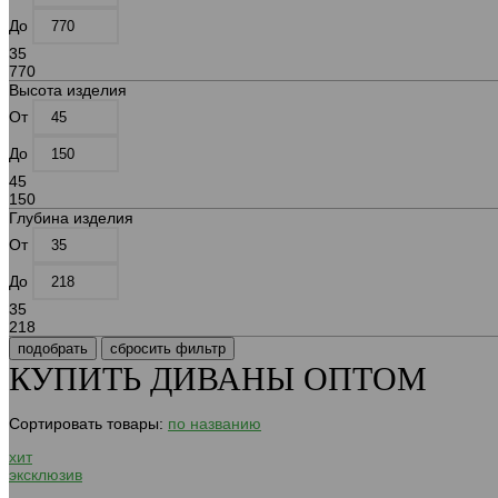
До
35
770
Высота изделия
От
До
45
150
Глубина изделия
От
До
35
218
КУПИТЬ ДИВАНЫ ОПТОМ
Сортировать товары:
по названию
хит
эксклюзив