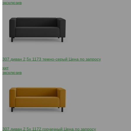
эксклюзив
307 диван 2,5х 1173 темно-серый
Цена по запросу
хит
эксклюзив
307 диван 2,5х 1172 горчичный
Цена по запросу