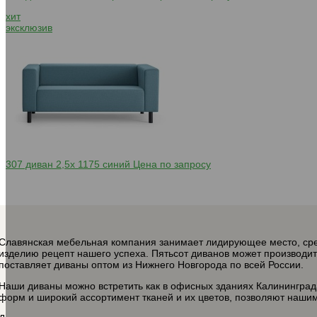
хит
эксклюзив
307 диван 2,5х 1175 синий
Цена по запросу
Славянская мебельная компания занимает лидирующее место, сре
изделию рецепт нашего успеха. Пятьсот диванов может производи
поставляет диваны оптом из Нижнего Новгорода по всей России.
Наши диваны можно встретить как в офисных зданиях Калининграда,
форм и широкий ассортимент тканей и их цветов, позволяют наши