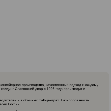
онвейерное производство, качественный подход к каждому
холдинг Славянский двор с 1996 года производит и
водителей и в обычных Call-центрах. Разнообразность
всей России.