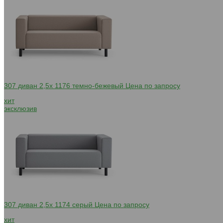
307 диван 2,5х 1176 темно-бежевый
Цена по запросу
хит
эксклюзив
307 диван 2,5х 1174 серый
Цена по запросу
хит