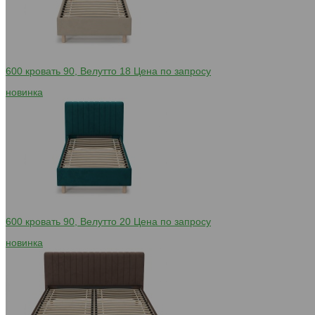
600 кровать 90, Велутто 18
Цена по запросу
новинка
600 кровать 90, Велутто 20
Цена по запросу
новинка