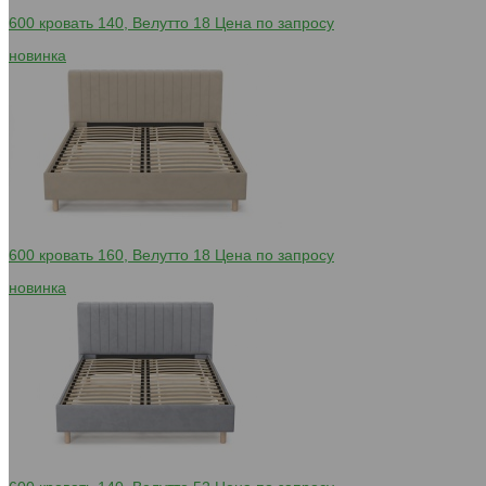
600 кровать 140, Велутто 18
Цена по запросу
новинка
600 кровать 160, Велутто 18
Цена по запросу
новинка