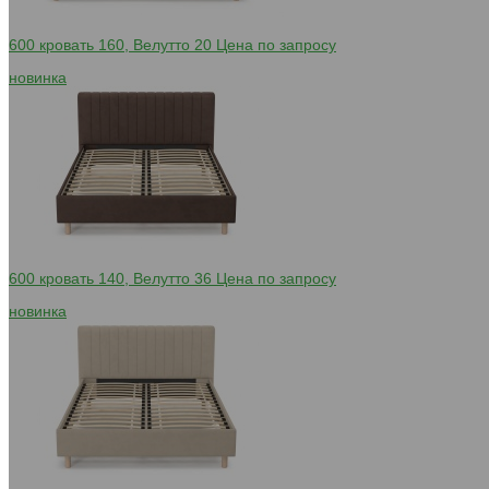
600 кровать 160, Велутто 20
Цена по запросу
новинка
600 кровать 140, Велутто 36
Цена по запросу
новинка