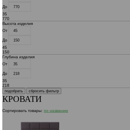
До
35
770
Высота изделия
От
До
45
150
Глубина изделия
От
До
35
218
КРОВАТИ
Сортировать товары:
по названию