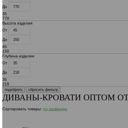
До
35
770
Высота изделия
От
До
45
150
Глубина изделия
От
До
35
218
ДИВАНЫ-КРОВАТИ ОПТОМ О
Сортировать товары:
по названию