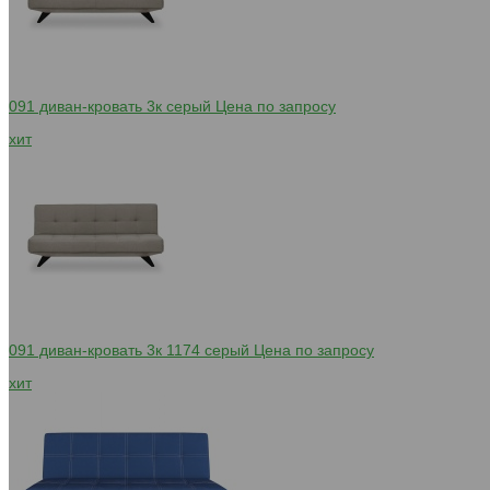
091 диван-кровать 3к серый
Цена по запросу
хит
091 диван-кровать 3к 1174 серый
Цена по запросу
хит