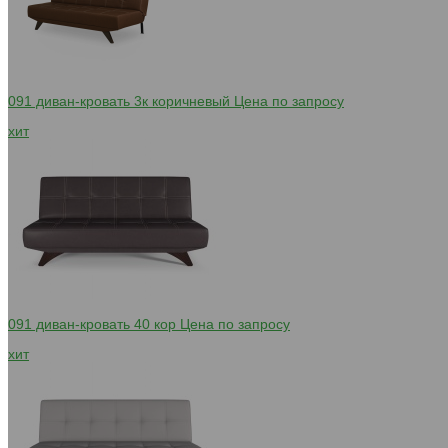
091 диван-кровать 3к коричневый
Цена по запросу
хит
091 диван-кровать 40 кор
Цена по запросу
хит