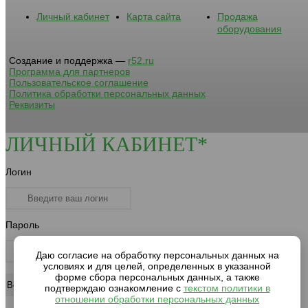
Личный кабинет
Карта сайта
Продажа
оборудования
Создание и поддержка —
r52.ru
Программа для партнеров
Пользовательское соглашение
Политика обработки персональных данных
Реквизиты
ЛИЧНЫЙ КАБИНЕТ*
Логин
Пароль
Даю согласие на обработку персональных данных на
условиях и для целей, определенных в указанной
форме сбора персональных данных, а также
подтверждаю ознакомление с
текстом политики в
отношении обработки персональных данных