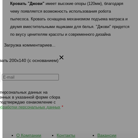
Кровать "Джови"
имеет высокие опоры (120мм), благодаря
основанием) 468 шоколад
основанием) 483 белы
чему появляется возможность использования робота
пылесоса.
Кровать оснащена механизмом подъема матраса и
двумя вместительными ящиками для белья. "Джови" придется
по вкусу ценителям красоты и современного дизайна
Загрузка комментариев...
овать 200х140 (с основанием)
 персональных данных на
енных в указанной форме сбора
 подтверждаю ознакомление с
*
обработки персональных данных
О Компании
Контакты
Вакансии