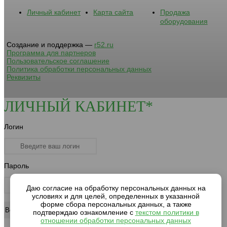
Личный кабинет
Карта сайта
Продажа
оборудования
Создание и поддержка —
r52.ru
Программа для партнеров
Пользовательское соглашение
Политика обработки персональных данных
Реквизиты
ЛИЧНЫЙ КАБИНЕТ*
Логин
Пароль
Даю согласие на обработку персональных данных на
условиях и для целей, определенных в указанной
форме сбора персональных данных, а также
подтверждаю ознакомление с
текстом политики в
отношении обработки персональных данных