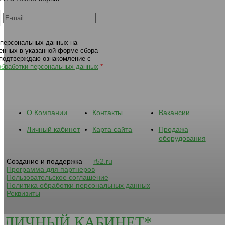
 персональных данных на
енных в указанной форме сбора
 подтверждаю ознакомление с
*
обработки персональных данных
О Компании
Контакты
Вакансии
Личный кабинет
Карта сайта
Продажа
оборудования
Создание и поддержка —
r52.ru
Программа для партнеров
Пользовательское соглашение
Политика обработки персональных данных
Реквизиты
ЛИЧНЫЙ КАБИНЕТ*