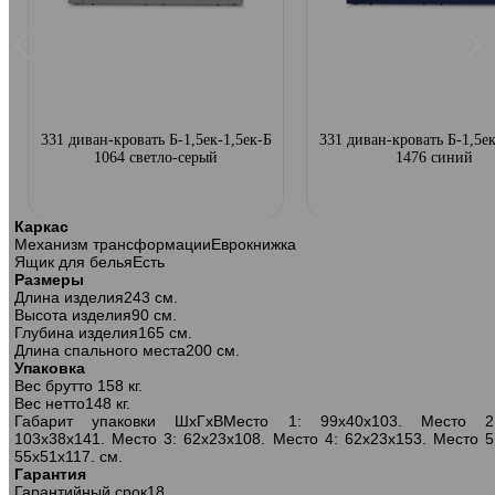
331 диван-кровать Б-1,5ек-1,5ек-Б
331 диван-кровать Б-1,5ек
1064 светло-серый
1476 синий
Каркас
Механизм трансформации
Еврокнижка
Ящик для белья
Есть
Размеры
Длина изделия
243 см.
Высота изделия
90 см.
Глубина изделия
165 см.
Длина спального места
200 см.
Упаковка
Вес брутто
158 кг.
Вес нетто
148 кг.
Габарит упаковки ШхГхВ
Место 1: 99х40х103. Место 2
103х38х141. Место 3: 62х23х108. Место 4: 62х23х153. Место 5
55х51х117. см.
Гарантия
Гарантийный срок
18