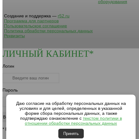
оборудования
Создание и поддержка —
r52.ru
Программа для партнеров
Пользовательское соглашение
Политика обработки персональных данных
Реквизиты
ЛИЧНЫЙ КАБИНЕТ*
Логин
Пароль
Даю согласие на обработку персональных данных на
условиях и для целей, определенных в указанной
форме сбора персональных данных, а также
подтверждаю ознакомление с
текстом политики в
отношении обработки персональных данных
* Вход для клиентов компании
Принять