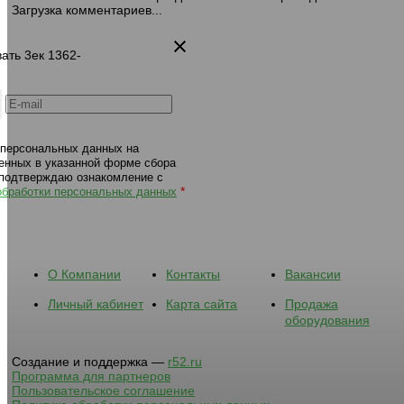
Загрузка комментариев...
вать 3ек 1362-
 персональных данных на
енных в указанной форме сбора
 подтверждаю ознакомление с
*
обработки персональных данных
О Компании
Контакты
Вакансии
Личный кабинет
Карта сайта
Продажа
оборудования
Создание и поддержка —
r52.ru
Программа для партнеров
Пользовательское соглашение