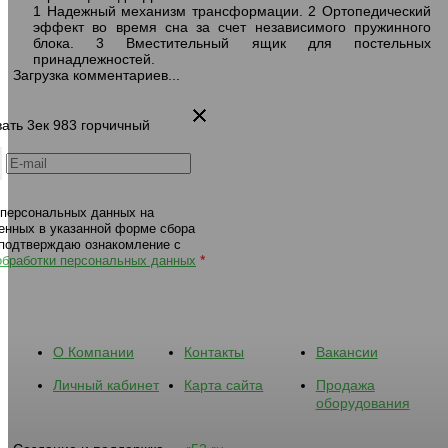
1 Надежный механизм трансформации. 2 Ортопедический
эффект во время сна за счет независимого пружинного
блока. 3 Вместительный ящик для постельных
принадлежностей.
Загрузка комментариев...
вать 3ек 983 горчичный
 персональных данных на
енных в указанной форме сбора
 подтверждаю ознакомление с
*
обработки персональных данных
О Компании
Контакты
Вакансии
Личный кабинет
Карта сайта
Продажа
оборудования