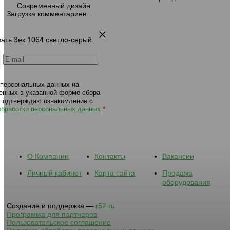
Современный дизайн
Загрузка комментариев...
545 кресло 1х 1064 Светло-серый
545 кресло 1х 1064 1347 
вать 3ек 1064 светло-серый
 персональных данных на
енных в указанной форме сбора
 подтверждаю ознакомление с
*
обработки персональных данных
О Компании
Контакты
Вакансии
Личный кабинет
Карта сайта
Продажа
оборудования
Создание и поддержка —
r52.ru
Программа для партнеров
Пользовательское соглашение