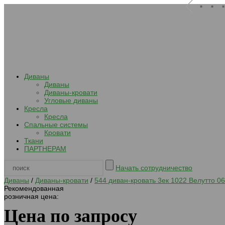
. . 
Диваны
Диваны
Диваны-кровати
Угловые диваны
Кресла
Кресла
Спальные системы
Кровати
Ткани
ПАРТНЕРАМ
Начать сотрудничество
Диваны
/
Диваны-кровати
/
544 диван-кровать 3ек 1022 Велутто 06
Рекомендованная
розничная цена:
Цена по запросу