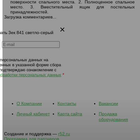
поверхности спального места. 2. Полноценное спальное
место. 3. Вместительный ящик для постельных
принадлежностей.
Загрузка комментариев...
вать 3ек 841 светло-серый
 персональных данных на
енных в указанной форме сбора
 подтверждаю ознакомление с
*
обработки персональных данных
О Компании
Контакты
Вакансии
Личный кабинет
Карта сайта
Продажа
оборудования
Создание и поддержка —
r52.ru
Программа для партнеров