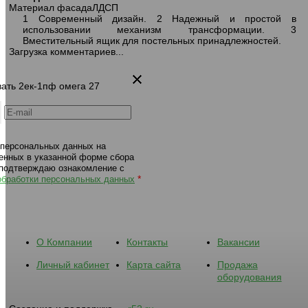
Материал фасада
ЛДСП
1 Современный дизайн. 2 Надежный и простой в
использовании механизм трансформации. 3
Вместительный ящик для постельных принадлежностей.
Загрузка комментариев...
вать 2ек-1пф омега 27
 персональных данных на
енных в указанной форме сбора
 подтверждаю ознакомление с
*
обработки персональных данных
О Компании
Контакты
Вакансии
Личный кабинет
Карта сайта
Продажа
оборудования