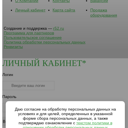
О Компании
Контакты
Вакансии
Личный кабинет
Карта сайта
Продажа
оборудования
Создание и поддержка —
r52.ru
Программа для партнеров
Пользовательское соглашение
Политика обработки персональных данных
Реквизиты
ЛИЧНЫЙ КАБИНЕТ*
Логин
Пароль
Даю согласие на обработку персональных данных на
условиях и для целей, определенных в указанной
форме сбора персональных данных, а также
подтверждаю ознакомление с
текстом политики в
отношении обработки персональных данных