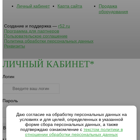
Личный кабинет
Карта сайта
Продажа
оборудования
Создание и поддержка —
r52.ru
Программа для партнеров
Пользовательское соглашение
Политика обработки персональных данных
Реквизиты
ЛИЧНЫЙ КАБИНЕТ*
Логин
Пароль
Даю согласие на обработку персональных данных на
условиях и для целей, определенных в указанной
форме сбора персональных данных, а также
подтверждаю ознакомление с
текстом политики в
отношении обработки персональных данных