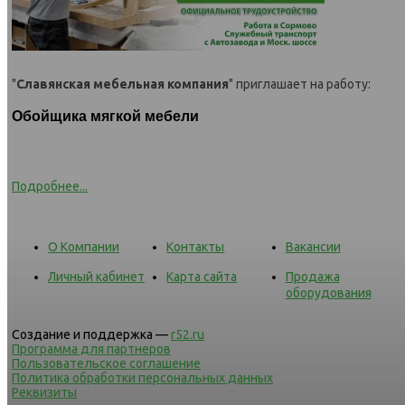
"
Славянская мебельная компания
" приглашает на работу:
Обойщика мягкой мебели
Подробнее...
О Компании
Контакты
Вакансии
Личный кабинет
Карта сайта
Продажа
оборудования
Создание и поддержка —
r52.ru
Программа для партнеров
Пользовательское соглашение
Политика обработки персональных данных
Реквизиты