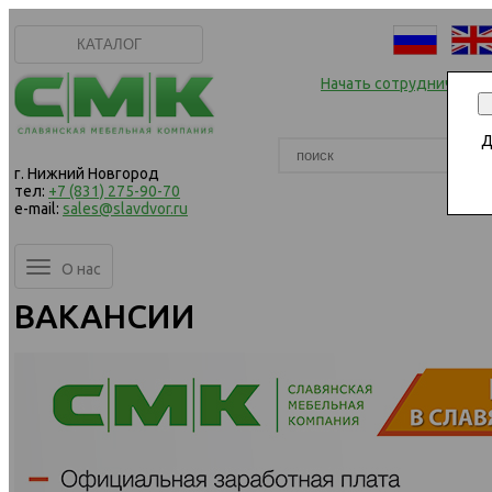
КАТАЛОГ
Начать сотрудничеств
В
Д
г. Нижний Новгород
тел:
+7 (831) 275-90-70
e-mail:
sales@slavdvor.ru
О нас
ВАКАНСИИ